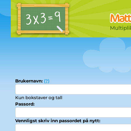
Multipl
Brukernavn:
(?)
Kun bokstaver og tall
Passord:
Vennligst skriv inn passordet på nytt: