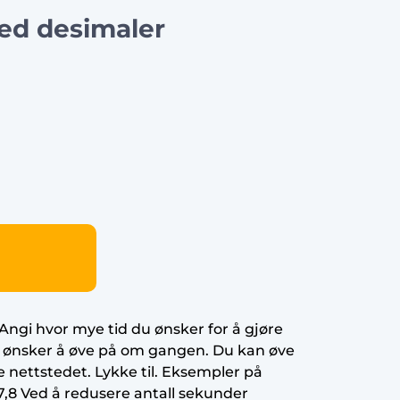
ed desimaler
Angi hvor mye tid du ønsker for å gjøre
ønsker å øve på om gangen. Du kan øve
 nettstedet. Lykke til. Eksempler på
167,8 Ved å redusere antall sekunder