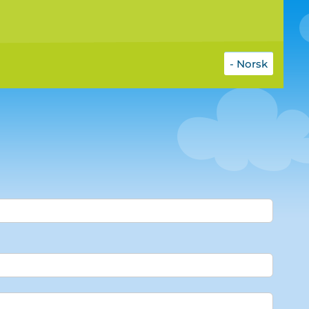
- Norsk