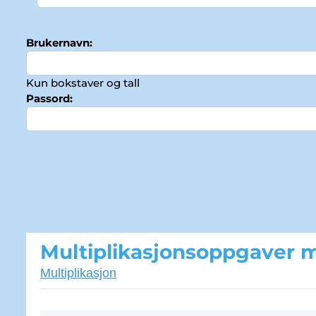
Brukernavn:
Kun bokstaver og tall
Passord:
Multiplikasjonsoppgaver 
Multiplikasjon