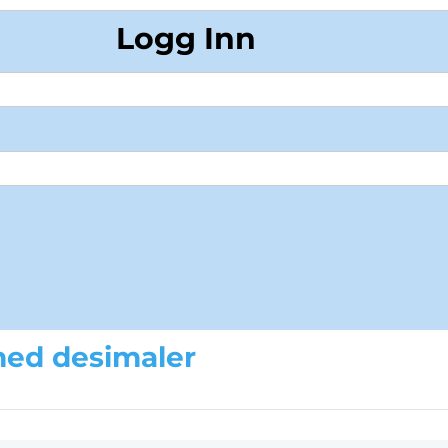
Logg Inn
med desimaler