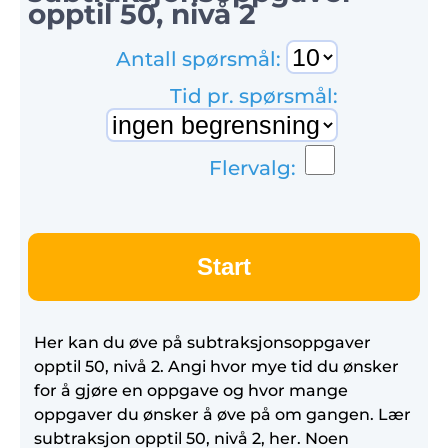
opptil 50, nivå 2
Antall spørsmål:
Tid pr. spørsmål:
Flervalg:
Start
Her kan du øve på subtraksjonsoppgaver
opptil 50, nivå 2. Angi hvor mye tid du ønsker
for å gjøre en oppgave og hvor mange
oppgaver du ønsker å øve på om gangen. Lær
subtraksjon opptil 50, nivå 2, her. Noen