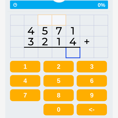
0%
4
5
7
1
3
2
1
4
+
1
2
3
4
5
6
7
8
9
0
<-