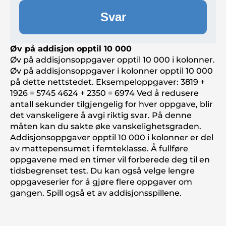
Svar
Øv på addisjon opptil 10 000
Øv på addisjonsoppgaver opptil 10 000 i kolonner.
Øv på addisjonsoppgaver i kolonner opptil 10 000
på dette nettstedet. Eksempeloppgaver: 3819 +
1926 = 5745 4624 + 2350 = 6974 Ved å redusere
antall sekunder tilgjengelig for hver oppgave, blir
det vanskeligere å avgi riktig svar. På denne
måten kan du sakte øke vanskelighetsgraden.
Addisjonsoppgaver opptil 10 000 i kolonner er del
av mattepensumet i femteklasse. Å fullføre
oppgavene med en timer vil forberede deg til en
tidsbegrenset test. Du kan også velge lengre
oppgaveserier for å gjøre flere oppgaver om
gangen. Spill også et av addisjonsspillene.