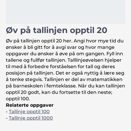
Øv på tallinjen opptil 20
Øv på tallinjen opptil 20 her. Angi hvor mye tid du
ønsker å bli gitt for å avgi svar og hvor mange
oppgaver du ønsker å øve på om gangen. Fyll inn
tallene og fullfør tallinjen. Talllinjeøvelsen hjelper
til med å forbedre forståelsen for tall og deres
posisjon på tallinjen. Det er også nyttig å lære seg
å tenke stegvis. Tallinjen er del av matematikken
på barneskolen i femteklasse. Når du kan tallinjen
opptil 20 godt, kan du fortsette til den neste;
opptil 100.
Relaterte oppgaver
-
Tallinje opptil 100
-
Tallinje opptil 1000